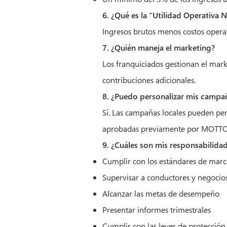
6. ¿Qué es la “Utilidad Operativa 
Ingresos brutos menos costos operat
7. ¿Quién maneja el marketing?
Los franquiciados gestionan el mar
contribuciones adicionales.
8. ¿Puedo personalizar mis campa
Sí. Las campañas locales pueden per
aprobadas previamente por MOTTO
9. ¿Cuáles son mis responsabilid
Cumplir con los estándares de marc
Supervisar a conductores y negocios 
Alcanzar las metas de desempeño
Presentar informes trimestrales
Cumplir con las leyes de protección