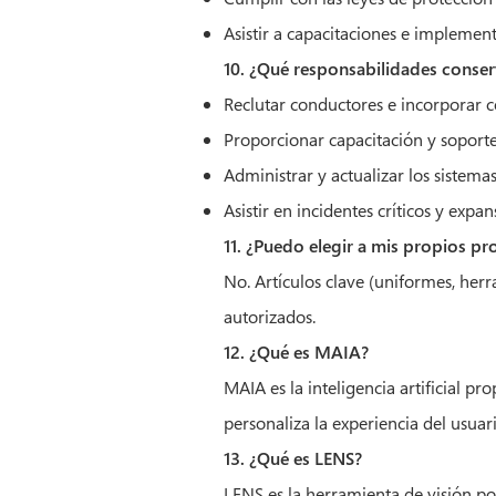
Asistir a capacitaciones e implement
10. ¿Qué responsabilidades cons
Reclutar conductores e incorporar 
Proporcionar capacitación y soport
Administrar y actualizar los sistema
Asistir en incidentes críticos y expa
11. ¿Puedo elegir a mis propios p
No. Artículos clave (uniformes, he
autorizados.
12. ¿Qué es MAIA?
MAIA es la inteligencia artificial 
personaliza la experiencia del usuari
13. ¿Qué es LENS?
LENS es la herramienta de visión 