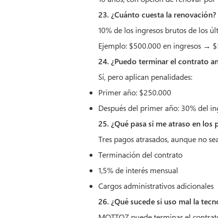
23. ¿Cuánto cuesta la renovación?
10% de los ingresos brutos de los úl
Ejemplo: $500.000 en ingresos → $
24. ¿Puedo terminar el contrato a
Sí, pero aplican penalidades:
Primer año: $250.000
Después del primer año: 30% del in
25. ¿Qué pasa si me atraso en los
Tres pagos atrasados, aunque no se
Terminación del contrato
1,5% de interés mensual
Cargos administrativos adicionales
26. ¿Qué sucede si uso mal la tecn
MOTTOZ puede terminar el contrato,