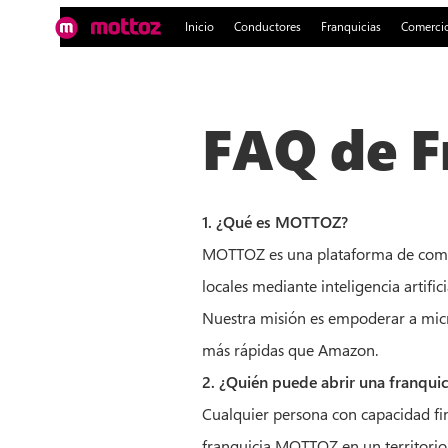
Inicio
Conductores
Franquicias
Comerci
FAQ de F
1. ¿Qué es MOTTOZ?
MOTTOZ es una plataforma de comer
locales mediante inteligencia artif
Nuestra misión es empoderar a mic
más rápidas que Amazon.
2. ¿Quién puede abrir una franqu
Cualquier persona con capacidad fi
franquicia MOTTOZ en un territorio