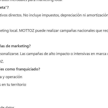
Neta”?
ivos directos. No incluye impuestos, depreciación ni amortización
keting local. MOTTOZ puede realizar campañas nacionales que re
ñas de marketing?
sonalizarse. Las campañas de alto impacto o intensivas en marca
Z.
ades como franquiciado?
a y operación
en tu territorio
 de datos