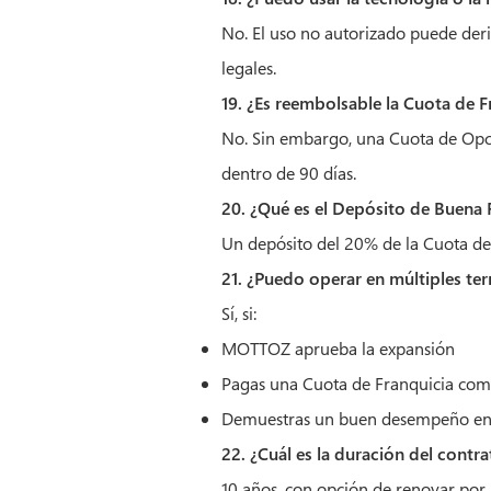
No. El uso no autorizado puede deri
legales.
19. ¿Es reembolsable la Cuota de F
No. Sin embargo, una Cuota de Opció
dentro de 90 días.
20. ¿Qué es el Depósito de Buena 
Un depósito del 20% de la Cuota de F
21. ¿Puedo operar en múltiples ter
Sí, si:
MOTTOZ aprueba la expansión
Pagas una Cuota de Franquicia comp
Demuestras un buen desempeño en 
22. ¿Cuál es la duración del contra
10 años, con opción de renovar por 