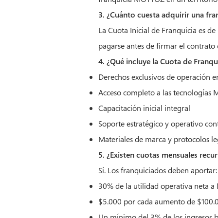
3. ¿Cuánto cuesta adquirir una fra
La Cuota Inicial de Franquicia es d
pagarse antes de firmar el contrato 
4. ¿Qué incluye la Cuota de Franqu
Derechos exclusivos de operación en
Acceso completo a las tecnologías
Capacitación inicial integral
Soporte estratégico y operativo con
Materiales de marca y protocolos le
5. ¿Existen cuotas mensuales recur
Sí. Los franquiciados deben aportar:
30% de la utilidad operativa neta
$5.000 por cada aumento de $100.0
Un mínimo del 3% de los ingresos b