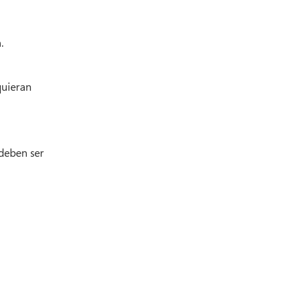
.
quieran
 deben ser