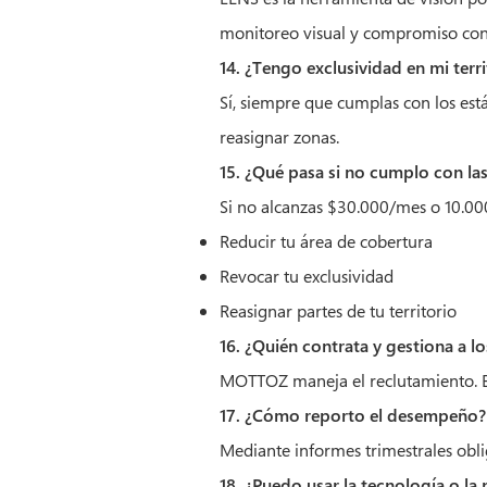
monitoreo visual y compromiso con e
14. ¿Tengo exclusividad en mi terri
Sí, siempre que cumplas con los es
reasignar zonas.
15. ¿Qué pasa si no cumplo con l
Si no alcanzas $30.000/mes o 10.0
Reducir tu área de cobertura
Revocar tu exclusividad
Reasignar partes de tu territorio
16. ¿Quién contrata y gestiona a l
MOTTOZ maneja el reclutamiento. El f
17. ¿Cómo reporto el desempeño?
Mediante informes trimestrales oblig
18. ¿Puedo usar la tecnología o l