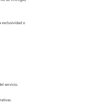
 exclusividad o
l servicio.
ativas.